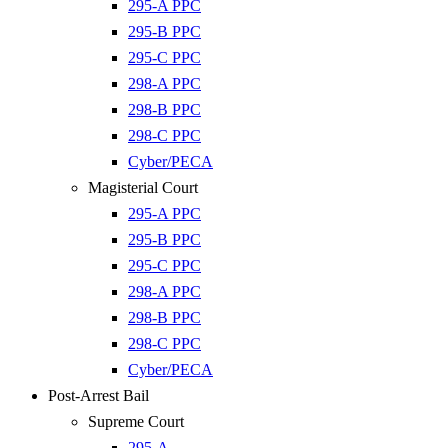
295-A PPC
295-B PPC
295-C PPC
298-A PPC
298-B PPC
298-C PPC
Cyber/PECA
Magisterial Court
295-A PPC
295-B PPC
295-C PPC
298-A PPC
298-B PPC
298-C PPC
Cyber/PECA
Post-Arrest Bail
Supreme Court
295-A