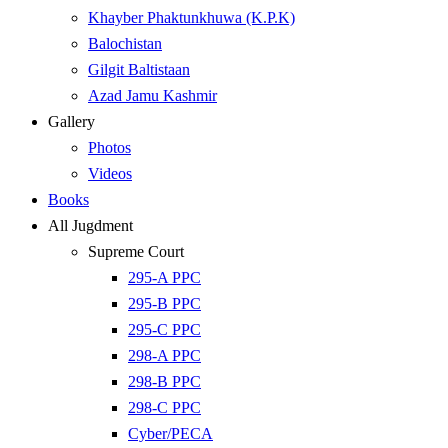
Khayber Phaktunkhuwa (K.P.K)
Balochistan
Gilgit Baltistaan
Azad Jamu Kashmir
Gallery
Photos
Videos
Books
All Jugdment
Supreme Court
295-A PPC
295-B PPC
295-C PPC
298-A PPC
298-B PPC
298-C PPC
Cyber/PECA